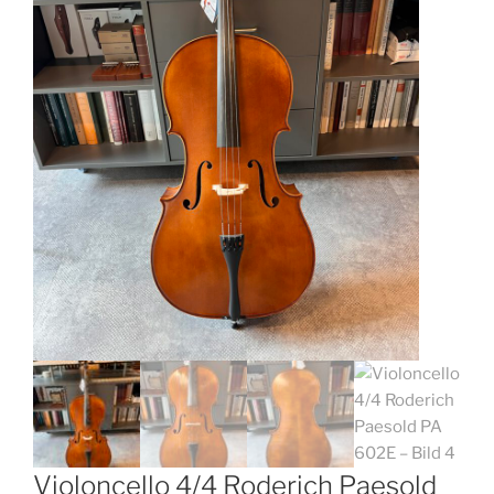
Violoncello 4/4 Roderich Paesold